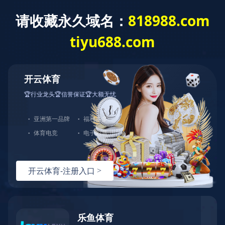
华体会平台
华体会体育（中国）官方网站
服务
关于有路
联系我们