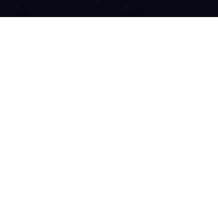
我们的服务
SERVICE
加油简付
商品营销